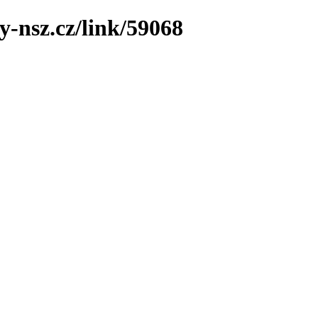
y-nsz.cz/link/59068