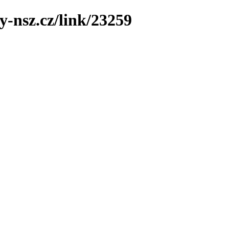
y-nsz.cz/link/23259